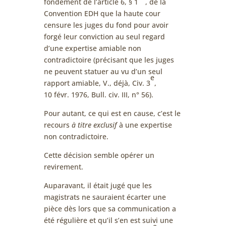
fondement de l’article 6, § 1
, de la
Convention EDH que la haute cour
censure les juges du fond pour avoir
forgé leur conviction au seul regard
d’une expertise amiable non
contradictoire (précisant que les juges
ne peuvent statuer au vu d’un seul
e
rapport amiable, V., déjà, Civ. 3
,
10 févr. 1976, Bull. civ. III, n° 56).
Pour autant, ce qui est en cause, c’est le
recours
à titre exclusif
à une expertise
non contradictoire.
Cette décision semble opérer un
revirement.
Auparavant, il était jugé que les
magistrats ne sauraient écarter une
pièce dès lors que sa communication a
été régulière et qu’il s’en est suivi une