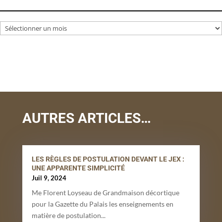
Archives
AUTRES ARTICLES…
LES RÈGLES DE POSTULATION DEVANT LE JEX :
UNE APPARENTE SIMPLICITÉ
Juil 9, 2024
Me Florent Loyseau de Grandmaison décortique
pour la Gazette du Palais les enseignements en
matière de postulation...