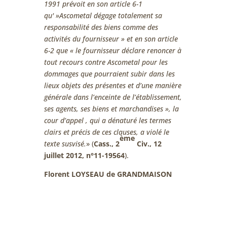
1991 prévoit en son article 6-1
qu' »Ascometal dégage totalement sa
responsabilité des biens comme des
activités du fournisseur » et en son article
6-2 que « le fournisseur déclare renoncer à
tout recours contre Ascometal pour les
dommages que pourraient subir dans les
lieux objets des présentes et d’une manière
générale dans l’enceinte de l’établissement,
ses agents, ses biens et marchandises », la
cour d’appel , qui a dénaturé les termes
clairs et précis de ces clauses, a violé le
ème
texte susvisé.
» (
Cass., 2
Civ., 12
juillet 2012, n°11-19564
).
Florent LOYSEAU de GRANDMAISON