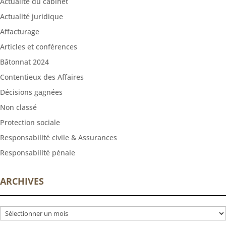
Actualité du cabinet
Actualité juridique
Affacturage
Articles et conférences
Bâtonnat 2024
Contentieux des Affaires
Décisions gagnées
Non classé
Protection sociale
Responsabilité civile & Assurances
Responsabilité pénale
ARCHIVES
Archives