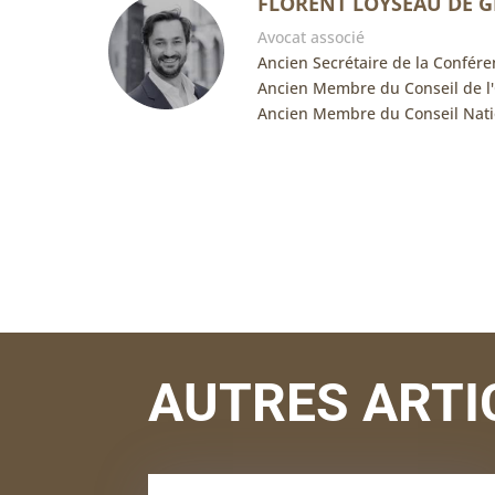
FLORENT LOYSEAU DE 
Avocat associé
Ancien Secrétaire de la Confére
Ancien Membre du Conseil de l
Ancien Membre du Conseil Nati
AUTRES ARTI