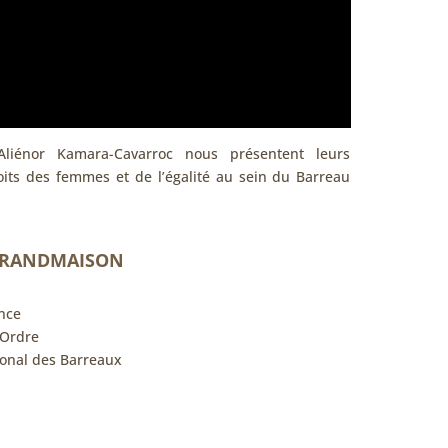
iénor Kamara-Cavarroc nous présentent leurs
its des femmes et de l’égalité au sein du Barreau
GRANDMAISON
nce
'Ordre
onal des Barreaux