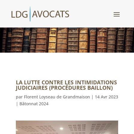
LA LUTTE CONTRE LES INTIMIDATIONS
JUDICIAIRES (PROCÉDURES BAILLON)
par
Florent Loyseau de Grandmaison
|
14 Avr 2023
|
Bâtonnat 2024