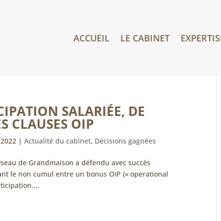
ACCUEIL
LE CABINET
EXPERTIS
IPATION SALARIÉE, DE
ES CLAUSES OIP
 2022
|
Actualité du cabinet
,
Décisions gagnées
oyseau de Grandmaison a défendu avec succès
tuant le non cumul entre un bonus OIP (« operational
ticipation....