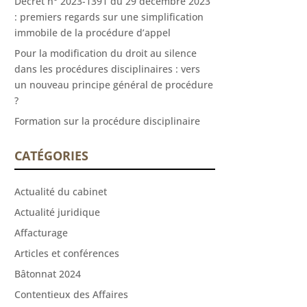
Décret n° 2023-1391 du 29 décembre 2023
: premiers regards sur une simplification
immobile de la procédure d’appel
Pour la modification du droit au silence
dans les procédures disciplinaires : vers
un nouveau principe général de procédure
?
Formation sur la procédure disciplinaire
CATÉGORIES
Actualité du cabinet
Actualité juridique
Affacturage
Articles et conférences
Bâtonnat 2024
Contentieux des Affaires